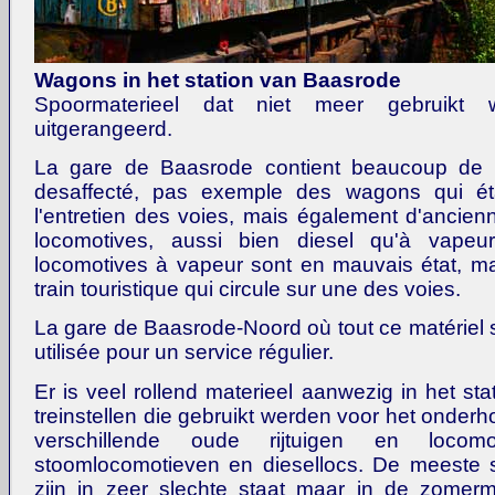
Wagons in het station van Baasrode
Spoormaterieel dat niet meer gebruikt 
uitgerangeerd.
La gare de Baasrode contient beaucoup de ma
desaffecté, pas exemple des wagons qui étai
l'entretien des voies, mais également d'ancien
locomotives, aussi bien diesel qu'à vapeu
locomotives à vapeur sont en mauvais état, mai
train touristique qui circule sur une des voies.
La gare de Baasrode-Noord où tout ce matériel s
utilisée pour un service régulier.
Er is veel rollend materieel aanwezig in het st
treinstellen die gebruikt werden voor het onder
verschillende oude rijtuigen en locomo
stoomlocomotieven en diesellocs. De meeste 
zijn in zeer slechte staat maar in de zomer