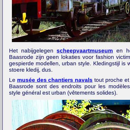
Het nabijgelegen
scheepvaartmuseum
en het
Baasrode zijn geen lokaties voor fashion victi
gespierde modellen, urban style. Kledingstijl is
stoere kledij, dus.
Le
musée des chantiers navals
tout proche et
Baasrode sont des endroits pour les modèles
style général est urban (vêtements solides).