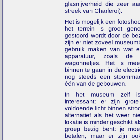
glasnijverheid die zeer a
streek van Charleroi).
Het is mogelijk een fotoshoo
het terrein is groot gen
gestoord wordt door de be
zijn er niet zoveel museum
gebruik maken van wat er 
apparatuur, zoals de lif
wagonnetjes. Het is mee
binnen te gaan in de electric
nog steeds een stoommac
één van de gebouwen.
In het museum zelf is d
interessant: er zijn gro
voldoende licht binnen stro
alternatief als het weer ni
lokatie is minder geschikt a
groep bezig bent: je mo
betalen, maar er zijn oo