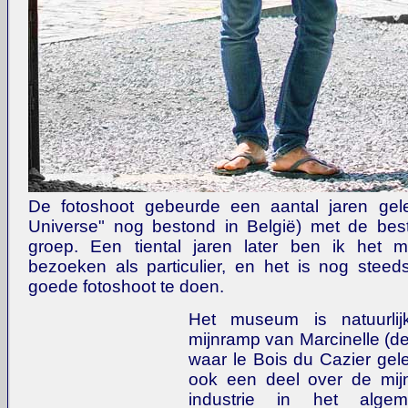
De fotoshoot gebeurde een aantal jaren gele
Universe" nog bestond in België) met de bes
groep. Een tiental jaren later ben ik he
bezoeken als particulier, en het is nog stee
goede fotoshoot te doen.
Het museum is natuurli
mijnramp van Marcinelle (d
waar le Bois du Cazier gele
ook een deel over de mi
industrie in het alge