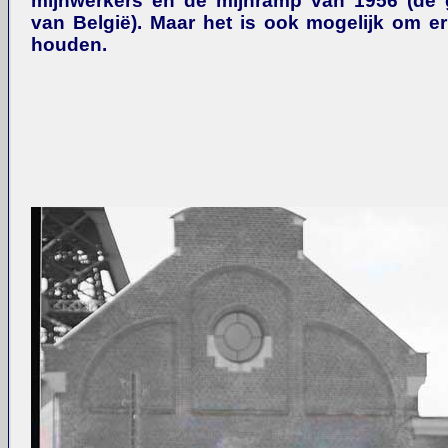
mijnwerkers en de mijnramp van 1956 (de 
van België). Maar het is ook mogelijk om er
houden.