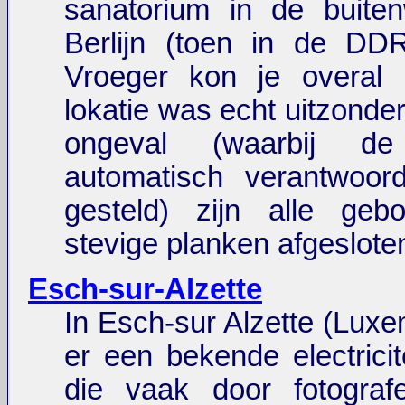
sanatorium in de buiten
Berlijn (toen in de DDR
Vroeger kon je overal 
lokatie was echt uitzonder
ongeval (waarbij de
automatisch verantwoord
gesteld) zijn alle ge
stevige planken afgeslote
Esch-sur-Alzette
In Esch-sur Alzette (Lux
er een bekende electricit
die vaak door fotograf