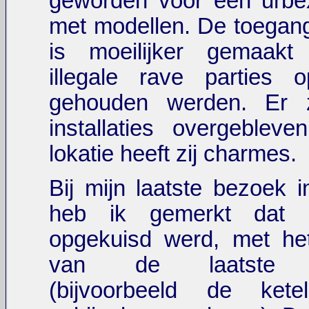
geworden voor een urbex
met modellen. De toegang 
is moeilijker gemaak
illegale rave parties 
gehouden werden. Er z
installaties overgeblev
lokatie heeft zij charmes.
Bij mijn laatste bezoek 
heb ik gemerkt dat d
opgekuisd werd, met he
van de laatste m
(bijvoorbeeld de ket