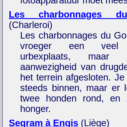
fotoapparatuur moet mees
Les charbonnages du
(Charleroi)
Les charbonnages du Gou
vroeger een veel 
urbexplaats, maar
aanwezigheid van drugde
het terrein afgesloten. J
steeds binnen, maar er 
twee honden rond, en
honger.
Segram à Engis
(Liège)