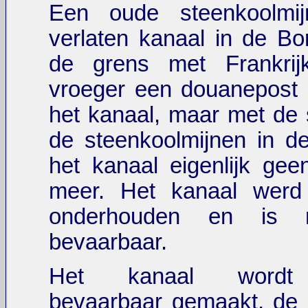
Een oude steenkoolmi
verlaten kanaal in de Bo
de grens met Frankri
vroeger een douanepost 
het kanaal, maar met de s
de steenkoolmijnen in d
het kanaal eigenlijk gee
meer. Het kanaal werd
onderhouden en is 
bevaarbaar.
Het kanaal wordt
bevaarbaar gemaakt, de s