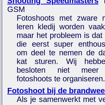
Shooting Speedmasters
M
GSM
Fotoshoots met zware 
leren kledij worden vaa
maar het probleem is da
die eerst super enthous
om deel te nemen de da
kat sturen. Wij hebb
besloten niet meer d
fotoshoots te organiseren.
Fotoshoot bij de brandwee
Als je samenwerkt met ve