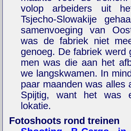
volop arbeiders uit he
Tsjecho-Slowakije geha
samenvoeging van Oos
was de fabriek niet mee
genoeg. De fabriek werd 
men was die aan het afb
we langskwamen. In mind
paar maanden was alles 
Spijtig, want het was 
lokatie.
Fotoshoots rond treinen