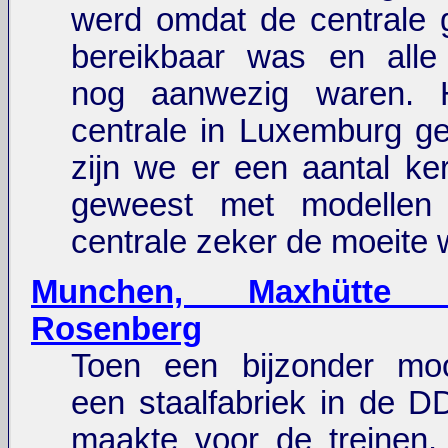
werd omdat de centrale 
bereikbaar was en alle i
nog aanwezig waren. 
centrale in Luxemburg g
zijn we er een aantal ke
geweest met modellen
centrale zeker de moeite 
Munchen, Maxhütte S
Rosenberg
Toen een bijzonder mooi
een staalfabriek in de DD
maakte voor de treinen.