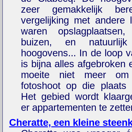
zeer gemakkelijk ber
vergelijking met andere l
waren opslagplaatsen,
buizen, en natuurli
hoogovens... In de loop v
is bijna alles afgebroken 
moeite niet meer o
fotoshoot op die plaats
Het gebied wordt klaar
er appartementen te zette
Cheratte, een kleine steen