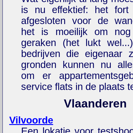
is nu effektief: het fort
afgesloten voor de wan
het is moeilijk om nog
geraken (het lukt wel..
bedrijven die eigenaar 
gronden kunnen nu alle
om er appartementsge
service flats in de plaats t
Vlaanderen
Vilvoorde
Een lokatie voor testshoo