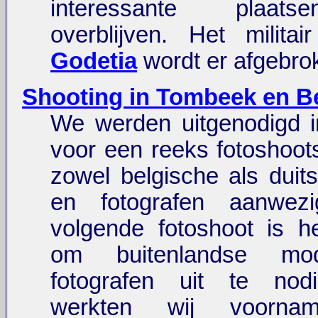
interessante plaat
overblijven. Het milita
Godetia
wordt er afgebro
Shooting in Tombeek en B
We werden uitgenodigd 
voor een reeks fotoshoot
zowel belgische als duit
en fotografen aanwez
volgende fotoshoot is h
om buitenlandse mo
fotografen uit te nod
werkten wij voornam