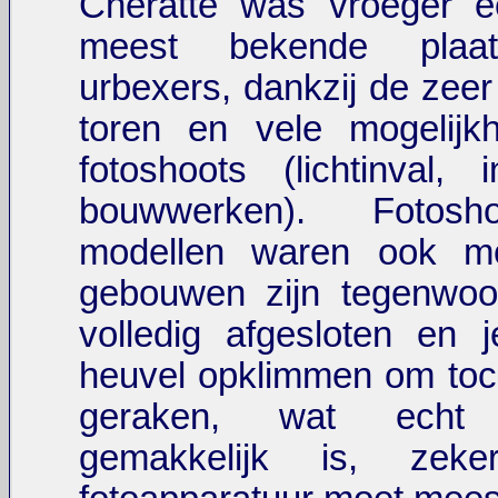
Cheratte was vroeger 
meest bekende plaa
urbexers, dankzij de zeer
toren en vele mogelijk
fotoshoots (lichtinval, i
bouwwerken). Fotos
modellen waren ook mo
gebouwen zijn tegenwoor
volledig afgesloten en 
heuvel opklimmen om toc
geraken, wat echt
gemakkelijk is, zek