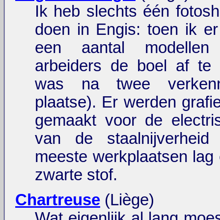
Ik heb slechts één fotos
doen in Engis: toen ik 
een aantal modellen
arbeiders de boel af te 
was na twee verkenn
plaatse). Er werden grafi
gemaakt voor de electri
van de staalnijverhei
meeste werkplaatsen lag 
zwarte stof.
Chartreuse
(Liège)
Wat eigenlijk al lang moe