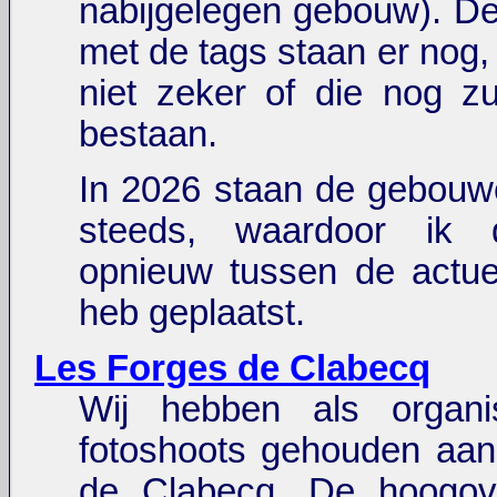
nabijgelegen gebouw). D
met de tags staan er nog,
niet zeker of die nog zul
bestaan.
In 2026 staan de gebouw
steeds, waardoor ik 
opnieuw tussen de actue
heb geplaatst.
Les Forges de Clabecq
Wij hebben als organi
fotoshoots gehouden aan
de Clabecq. De hoogo