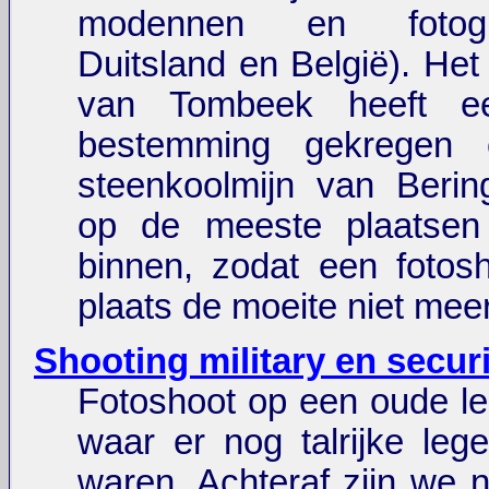
modennen en fotogr
Duitsland en België). Het
van Tombeek heeft e
bestemming gekregen 
steenkoolmijn van Berin
op de meeste plaatsen
binnen, zodat een fotos
plaats de moeite niet meer
Shooting military en secur
Fotoshoot op een oude l
waar er nog talrijke lege
waren. Achteraf zijn we 