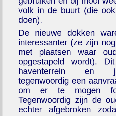
gebruiken en bij mooi wee
volk in de buurt (die ook
doen).
De nieuwe dokken war
interessanter (ze zijn nog
met plaatsen waar oud
opgestapeld wordt). Dit
haventerrein en 
tegenwoordig een aanvra
om er te mogen foto
Tegenwoordig zijn de ou
echter afgebroken zod