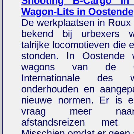
Shooting B-Cargo i
Wagon-Lits in Oostende
De werkplaatsen in Roux
bekend bij urbexers 
talrijke locomotieven die 
stonden. In Oostende
wagons van de Co
Internationale des w
onderhouden en aangep
nieuwe normen. Er is e
vraag meer naa
afstandsreizen met 
Misschien omdat er geen 