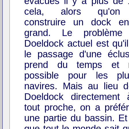
évacués il y a plus de
cela, alors qu'on 
construire un dock en
grand. Le problème
Doeldock actuel est qu'i
le passage d'une éclu
prend du temps et n
possible pour les pl
navires. Mais au lieu de
Doeldock directement 
tout proche, on a préfé
une partie du bassin. Et
que tout le monde sait q