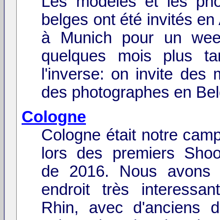
Les modèles et les ph
belges ont été invités e
à Munich pour un wee
quelques mois plus ta
l'inverse: on invite des
des photographes en Bel
Cologne
Cologne était notre cam
lors des premiers Sho
de 2016. Nous avons 
endroit très interessa
Rhin, avec d'anciens 