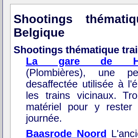
Shootings thémati
Belgique
Shootings thématique tra
La gare de Ho
(Plombières), une pe
desaffectée utilisée à l
les trains vicinaux. T
matériel pour y rester
journée.
Baasrode Noord
L'anci