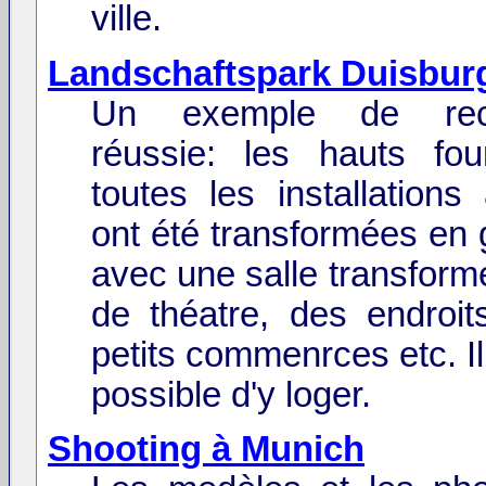
ville.
Landschaftspark Duisbur
Un exemple de reco
réussie: les hauts fo
toutes les installations a
ont été transformées en 
avec une salle transform
de théatre, des endroit
petits commenrces etc. I
possible d'y loger.
Shooting à Munich