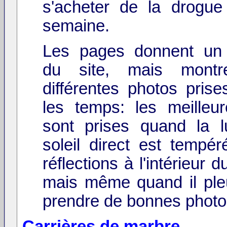
s'acheter de la drogu
semaine.
Les pages donnent un 
du site, mais montr
différentes photos prise
les temps: les meilleu
sont prises quand la 
soleil direct est tempér
réflections à l'intérieur 
mais même quand il ple
prendre de bonnes photo
Carrières de marbre