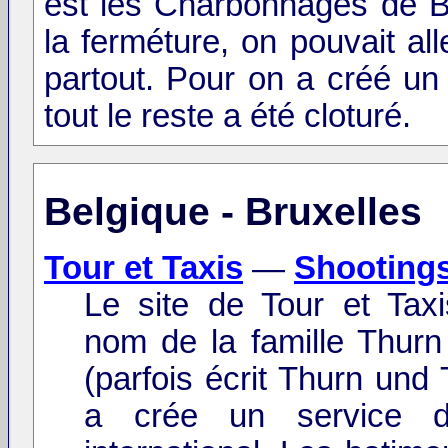
est les Charbonnages de B
la ferméture, on pouvait al
partout. Pour on a créé un
tout le reste a été cloturé.
Belgique - Bruxelles
Tour et Taxis
—
Shooting
Le site de Tour et Taxi
nom de la famille Thurn
(parfois écrit Thurn und 
a crée un service d