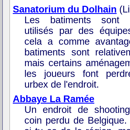
Sanatorium du Dolhain
(L
Les batiments sont 
utilisés par des équipes
cela a comme avantag
batiments sont relative
mais certains aménage
les joueurs font perd
urbex de l'endroit.
Abbaye La Ramée
Un endroit de shootin
coin perdu de Belgique. 