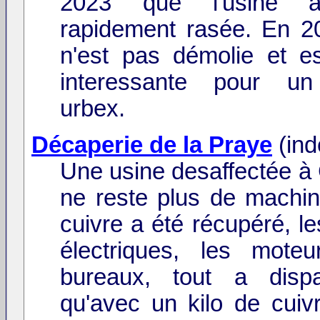
2023 que l'usine al
rapidement rasée. En 20
n'est pas démolie et es
interessante pour un
urbex.
Décaperie de la Praye
(ind
Une usine desaffectée à C
ne reste plus de machine
cuivre a été récupéré, l
électriques, les mote
bureaux, tout a dispa
qu'avec un kilo de cuiv