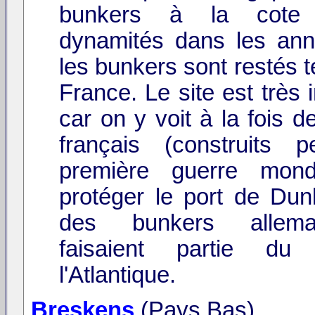
bunkers à la cote
dynamités dans les an
les bunkers sont restés t
France. Le site est très 
car on y voit à la fois 
français (construits 
première guerre mond
protéger le port de Dun
des bunkers allem
faisaient partie d
l'Atlantique.
Breskens
(Pays Bas)