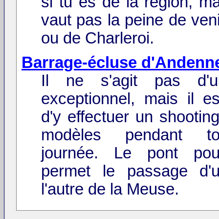
si tu es de la région, m
vaut pas la peine de ven
ou de Charleroi.
Barrage-écluse d'Andenn
Il ne s'agit pas d'u
exceptionnel, mais il es
d'y effectuer un shootin
modèles pendant t
journée. Le pont pou
permet le passage d'
l'autre de la Meuse.