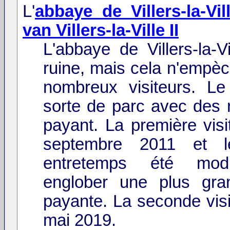
L'
abbaye de Villers-la-Vil
van Villers-la-Ville II
L'abbaye de Villers-la-V
ruine, mais cela n'empèc
nombreux visiteurs. Le
sorte de parc avec des r
payant. La première visi
septembre 2011 et l
entretemps été modi
englober une plus gra
payante. La seconde visi
mai 2019.