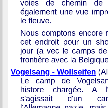
voies de chemin de 
également une vue impr
le fleuve.
Nous comptons encore r
cet endroit pour un sho
jour (a vec le camps de
frontière avec la Belgique
Vogelsang - Wollseifen
(A
Le camp de Vogelsa
histore chargée. A l'
s'agissait d'un 
l'Allemagne nazie, mais