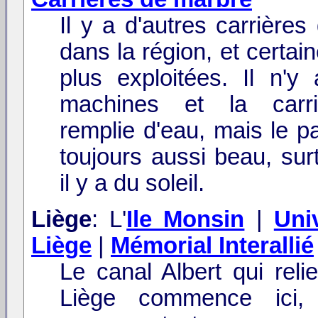
Il y a d'autres carrière
dans la région, et certai
plus exploitées. Il n'y
machines et la carri
remplie d'eau, mais le p
toujours aussi beau, sur
il y a du soleil.
Liège
: L'
Ile Monsin
|
Uni
Liège
|
Mémorial Interallié
Le canal Albert qui reli
Liège commence ici,