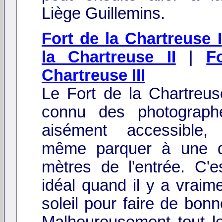
Liège Guillemins.
Fort de la Chartreuse I
la Chartreuse II
|
F
Chartreuse III
Le Fort de la Chartreus
connu des photographe
aisément accessible
même parquer à une d
mètres de l'entrée. C'es
idéal quand il y a vraim
soleil pour faire de bon
Malheureusement tout le 