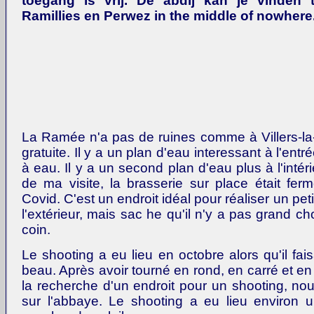
toegang is vrij. De abdij kan je vinden 
Ramillies en Perwez in the middle of nowhere
La Ramée n'a pas de ruines comme à Villers-la-Vi
gratuite. Il y a un plan d'eau interessant à l'entr
à eau. Il y a un second plan d'eau plus à l'intéri
de ma visite, la brasserie sur place était fe
Covid. C'est un endroit idéal pour réaliser un peti
l'extérieur, mais sac he qu'il n'y a pas grand c
coin.
Le shooting a eu lieu en octobre alors qu'il fais
beau. Après avoir tourné en rond, en carré et e
la recherche d'un endroit pour un shooting, 
sur l'abbaye. Le shooting a eu lieu environ 