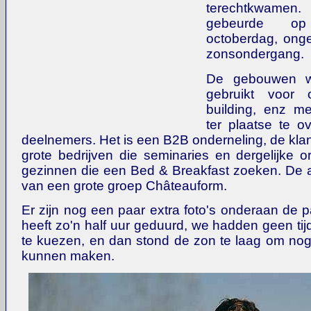
terechtkwame
gebeurde o
octoberdag, ong
zonsondergang.
De gebouwen w
gebruikt voor 
building, enz m
ter plaatse te 
deelnemers. Het is een B2B onderneling, de kla
grote bedrijven die seminaries en dergelijke o
gezinnen die een Bed & Breakfast zoeken. De ab
van een grote groep Châteauform.
Er zijn nog een paar extra foto's onderaan de 
heeft zo'n half uur geduurd, we hadden geen ti
te kuezen, en dan stond de zon te laag om nog 
kunnen maken.