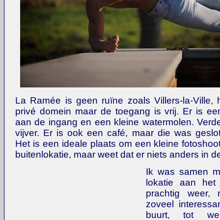
La Ramée is geen ruïne zoals Villers-la-Ville, h
privé domein maar de toegang is vrij. Er is ee
aan de ingang en een kleine watermolen. Verde
vijver. Er is ook een café, maar die was gesl
Het is een ideale plaats om een kleine fotosho
buitenlokatie, maar weet dat er niets anders in de
Ik was samen m
lokatie aan he
prachtig weer, 
zoveel interessa
buurt, tot w