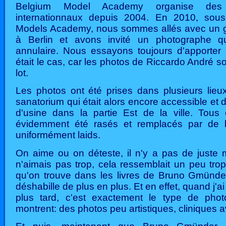
Belgium Model Academy organise des
internationnaux depuis 2004. En 2010, so
Models Academy, nous sommes allés avec un 
à Berlin et avons invité un photographe qui
annulaire. Nous essayons toujours d'apporter u
était le cas, car les photos de Riccardo André s
lot.
Les photos ont été prises dans plusieurs lieu
sanatorium qui était alors encore accessible et 
d'usine dans la partie Est de la ville. Tous
évidemment été rasés et remplacés par de bl
uniformément laids.
On aime ou on déteste, il n'y a pas de juste m
n'aimais pas trop, cela ressemblait un peu tro
qu'on trouve dans les livres de Bruno Gmünde
déshabille de plus en plus. Et en effet, quand j'a
plus tard, c'est exactement le type de phot
montrent: des photos peu artistiques, cliniques a