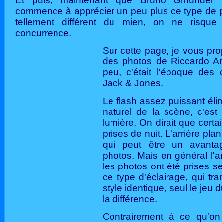
Et puis, maintenant que Bruno Gmünder es
commence à apprécier un peu plus ce type de ph
tellement différent du mien, on ne risqu
concurrence.
Sur cette page, je vous pr
des photos de Riccardo An
peu, c'était l'époque des 
Jack & Jones.
Le flash assez puissant élim
naturel de la scène, c'es
lumière. On dirait que certa
prises de nuit. L'arrière pla
qui peut être un avanta
photos. Mais en général l'
les photos ont été prises 
ce type d'éclairage, qui tr
style identique, seul le jeu 
la différence.
Contrairement à ce qu'on p