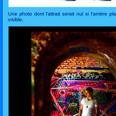
Une photo dont l'attrait serait nul si l'arrière pl
visible.