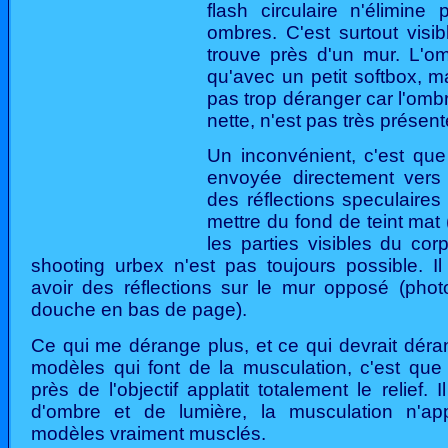
flash circulaire n'élimine
ombres. C'est surtout visi
trouve près d'un mur. L'om
qu'avec un petit softbox, 
pas trop déranger car l'ombr
nette, n'est pas très présent
Un inconvénient, c'est que
envoyée directement vers 
des réflections speculaires 
mettre du fond de teint mat 
les parties visibles du co
shooting urbex n'est pas toujours possible. I
avoir des réflections sur le mur opposé (phot
douche en bas de page).
Ce qui me dérange plus, et ce qui devrait déra
modèles qui font de la musculation, c'est que 
près de l'objectif applatit totalement le relief. 
d'ombre et de lumière, la musculation n'app
modèles vraiment musclés.