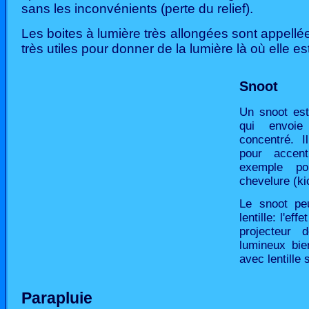
sans les inconvénients (perte du relief).
Les boites à lumière très allongées sont appell
très utiles pour donner de la lumière là où elle e
Snoot
Un snoot es
qui envoi
concentré. I
pour accent
exemple pou
chevelure (ki
Le snoot pe
lentille: l'ef
projecteur 
lumineux bie
avec lentille 
Parapluie