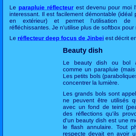
Le
parapluie réflecteur
est devenu pour moi l'
interessant. Il est facilement démontable (idéal
en extérieur) et permet l'utilisation de 
réfléchissantes. Je n'utilise plus de softbox pour 
Le
réflecteur deep focus de Jinbei
est décrit en 
Beauty dish
Le beauty dish ou bol ag
comme un parapluie (mais 
Les petits bols (parabolique
concentrer la lumière.
Les grands bols sont appel
ne peuvent être utilisés 
avec un fond de teint (pe
des réflections qu'ils provo
d'un beauty dish est une m
le flash annulaire. Tout 
respecte devait en avoir un