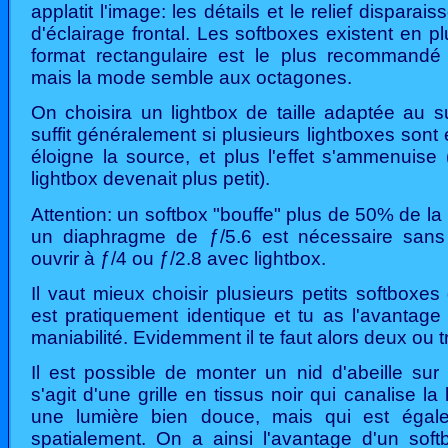
applatit l'image: les détails et le relief disparai
d'éclairage frontal. Les softboxes existent en p
format rectangulaire est le plus recommandé p
mais la mode semble aux octagones.
On choisira un lightbox de taille adaptée au s
suffit généralement si plusieurs lightboxes sont
éloigne la source, et plus l'effet s'ammenuise
lightbox devenait plus petit).
Attention: un softbox "bouffe" plus de 50% de la 
un diaphragme de ƒ/5.6 est nécessaire sans l
ouvrir à ƒ/4 ou ƒ/2.8 avec lightbox.
Il vaut mieux choisir plusieurs petits softboxes 
est pratiquement identique et tu as l'avantage
maniabilité. Evidemment il te faut alors deux ou t
Il est possible de monter un nid d'abeille sur c
s'agit d'une grille en tissus noir qui canalise la
une lumière bien douce, mais qui est égale
spatialement. On a ainsi l'avantage d'un sof