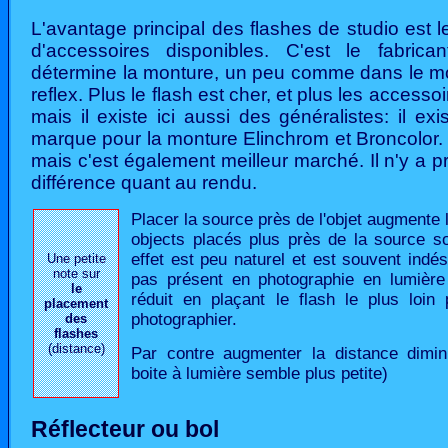
L'avantage principal des flashes de studio est 
d'accessoires disponibles. C'est le fabrica
détermine la monture, un peu comme dans le m
reflex. Plus le flash est cher, et plus les accesso
mais il existe ici aussi des généralistes: il exi
marque pour la monture Elinchrom et Broncolor. 
mais c'est également meilleur marché. Il n'y a 
différence quant au rendu.
Placer la source près de l'objet augmente l
objects placés plus près de la source so
effet est peu naturel et est souvent indési
Une petite
note sur
pas présent en photographie en lumière n
le
réduit en plaçant le flash le plus loin 
placement
photographier.
des
flashes
(distance)
Par contre augmenter la distance diminu
boite à lumière semble plus petite)
Réflecteur ou bol