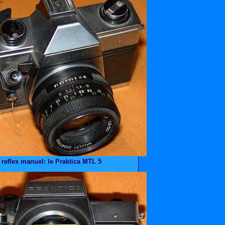
 reflex manuel: le Praktica MTL 5