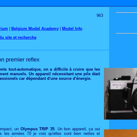
963
rium
|
Belgium Model Academy
|
Model Info
du site et recherche
n premier reflex
ts tout-automatique, on a difficile à croire que les
ment manuels. Un appareil nécessitant une pile était
fessionels car dépendant d'une source d'énergie.
compact, un
Olympus TRIP 35
. Un bon appareil, ça oui
s les années 70 je vois qu'elles sont bien nettes et