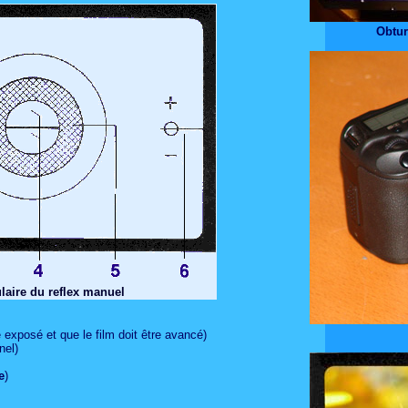
Obtur
laire du reflex manuel
é exposé et que le film doit être avancé)
nel)
e
)