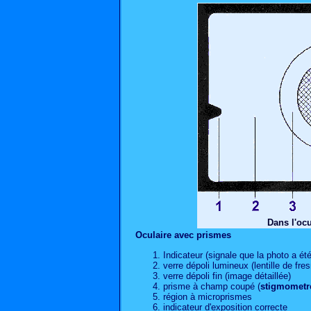
Dans l'ocu
Oculaire avec prismes
Indicateur (signale que la photo a ét
verre dépoli lumineux (lentille de fres
verre dépoli fin (image détaillée)
prisme à champ coupé (
stigmometr
région à microprismes
indicateur d'exposition correcte