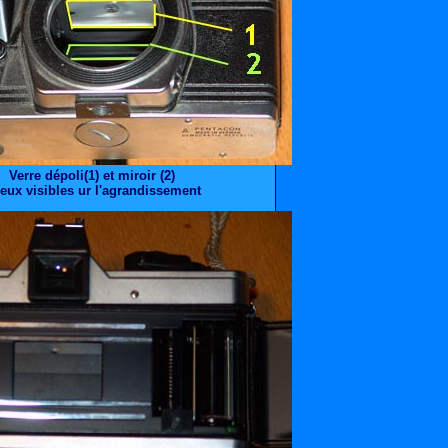
Verre dépoli(1) et miroir (2)
eux visibles ur l'agrandissement