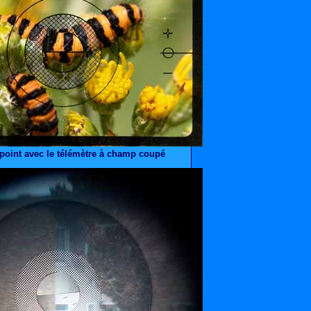
point avec le télémètre à champ coupé