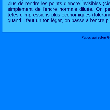
plus de rendre les points d'encre invisibles (ciel 
simplement de l'encre normale diluée. On peut
têtes d'impressions plus économiques (toléranc
quand il faut un ton léger, on passe à l'encre pl
Pages qui selon G