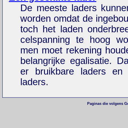
De meeste laders kunnen
worden omdat de ingeb
toch het laden onderbre
celspanning te hoog wo
men moet rekening houd
belangrijke egalisatie. D
er bruikbare laders en 
laders.
Paginas die volgens G