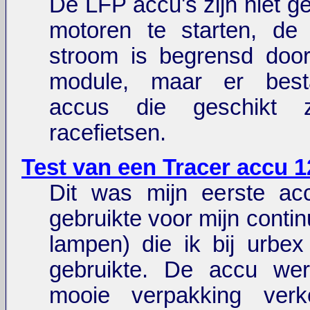
De LFP accu's zijn niet g
motoren te starten, de
stroom is begrensd do
module, maar er bes
accus die geschikt z
racefietsen.
Test van een Tracer accu 
Dit was mijn eerste acc
gebruikte voor mijn continu
lampen) die ik bij urbex 
gebruikte. De accu we
mooie verpakking verk