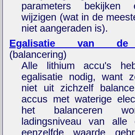
parameters bekijken 
wijzigen (wat in de meest
niet aangeraden is).
Egalisatie van de
(balancering)
Alle lithium accu's h
egalisatie nodig, want 
niet uit zichzelf balanc
accus met waterige electr
het balanceren wo
ladingsniveau van alle 
eenzelfde waarde gebr