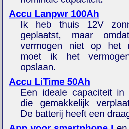
Accu Lanpwr 100Ah
Ik heb thuis 12V zonn
geplaatst, maar omda
vermogen niet op het 
moet ik het vermoge
opslaan.
Accu LiTime 50Ah
Een ideale capaciteit i
die gemakkelijk verplaa
De batterij heeft een draa
App voor smartphone I
e