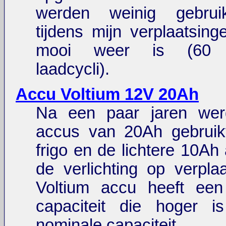
werden weinig gebruik
tijdens mijn verplaatsing
mooi weer is (60 v
laadcycli).
Accu Voltium 12V 20Ah
Na een paar jaren wer
accus van 20Ah gebruik
frigo en de lichtere 10Ah
de verlichting op verpla
Voltium accu heeft ee
capaciteit die hoger 
nominale capaciteit.