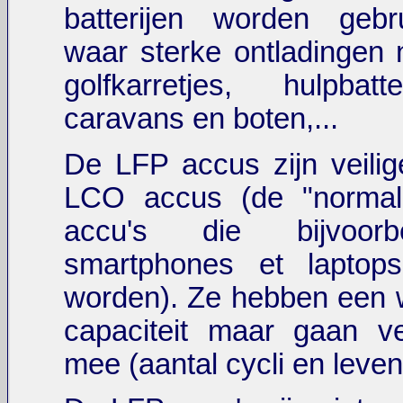
batterijen worden gebr
waar sterke ontladingen n
golfkarretjes, hulpbatt
caravans en boten,...
De LFP accus zijn veili
LCO accus (de "normale
accu's die bijvoor
smartphones et laptops
worden). Ze hebben een 
capaciteit maar gaan ve
mee (aantal cycli en leve