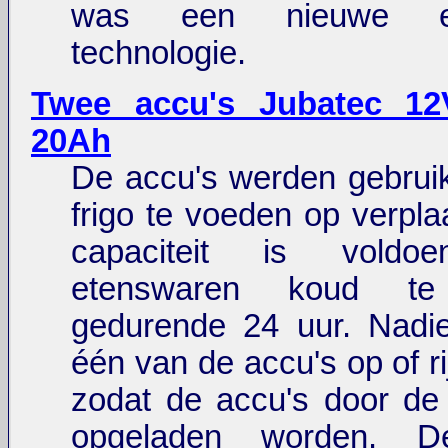
was een nieuwe 
technologie.
Twee accu's Jubatec 12
20Ah
De accu's werden gebrui
frigo te voeden op verpla
capaciteit is vold
etenswaren koud te
gedurende 24 uur. Nadie
één van de accu's op of ri
zodat de accu's door de 
opgeladen worden. D