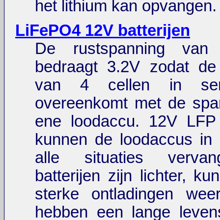
het lithium kan opvangen.
LiFePO4 12V batterijen
De rustspanning van
bedraagt 3.2V zodat de
van 4 cellen in ser
overeenkomt met de spa
ene loodaccu. 12V LFP b
kunnen de loodaccus in
alle situaties verva
batterijen zijn lichter, k
sterke ontladingen wee
hebben een lange leven