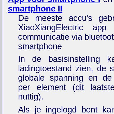
smartphone II
De meeste accu's gebr
XiaoXiangElectric app
communicatie via bluetoo
smartphone
In de basisinstelling 
ladingtoestand zien, de 
globale spanning en de
per element (dit laatst
nuttig).
Als je ingelogd bent ka