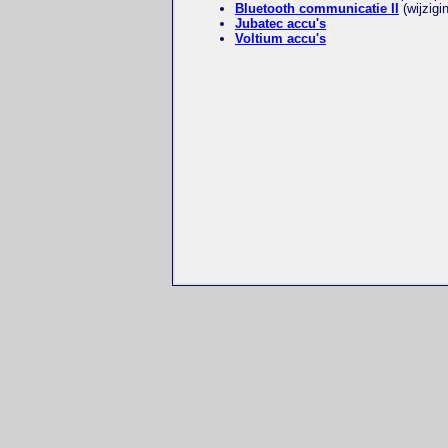
Bluetooth communicatie II
(wijzigi
Jubatec accu's
Voltium accu's