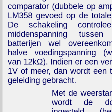
comparator (dubbele op am
LM358 gevoed op de totale
De schakeling controle
middenspanning tusse
batterijen wel overeenk
halve voedingspanning (w
van 12kΩ). Indien er een ver
1V of meer, dan wordt een tr
geleiding gebracht.
Met de weersta
wordt de d
ingesteld (h