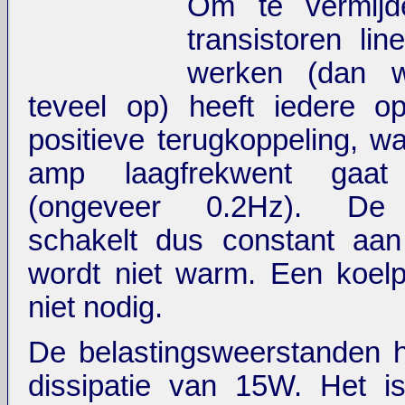
Om te vermijd
transistoren lin
werken (dan 
teveel op) heeft iedere 
positieve terugkoppeling, wa
amp laagfrekwent gaat o
(ongeveer 0.2Hz). De t
schakelt dus constant aan
wordt niet warm. Een koelp
niet nodig.
De belastingsweerstanden 
dissipatie van 15W. Het i