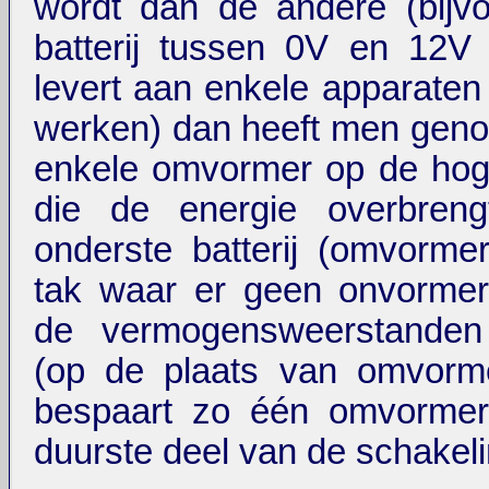
wordt dan de andere (bijv
batterij tussen 0V en 12V
levert aan enkele apparaten
werken) dan heeft men gen
enkele omvormer op de hog
die de energie overbren
onderste batterij (omvorme
tak waar er geen onvormer
de vermogensweerstanden
(op de plaats van omvorme
bespaart zo één omvormer,
duurste deel van de schakeli