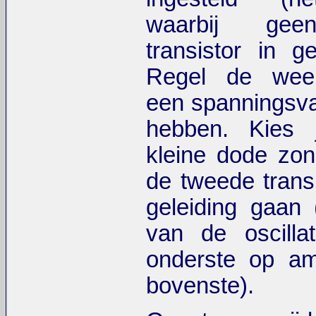
waarbij gee
transistor in ge
Regel de wee
een spanningsva
hebben. Kies 
kleine dode zo
de tweede transi
geleiding gaan 
van de oscilla
onderste op a
bovenste).