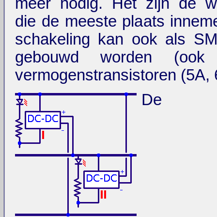
meer nodig. Het zijn de w
die de meeste plaats innem
schakeling kan ook als SM
gebouwd worden (ook
vermogenstransistoren (5A, 
De