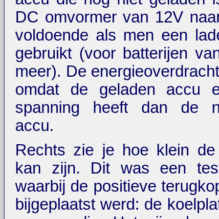
DC omvormer van 12V naar
voldoende als men een lad
gebruikt (voor batterijen v
meer). De energieoverdracht 
omdat de geladen accu e
spanning heeft dan de ni
accu.
Rechts zie je hoe klein de
kan zijn. Dit was een tes
waarbij de positieve terugkop
bijgeplaatst werd: de koelplat