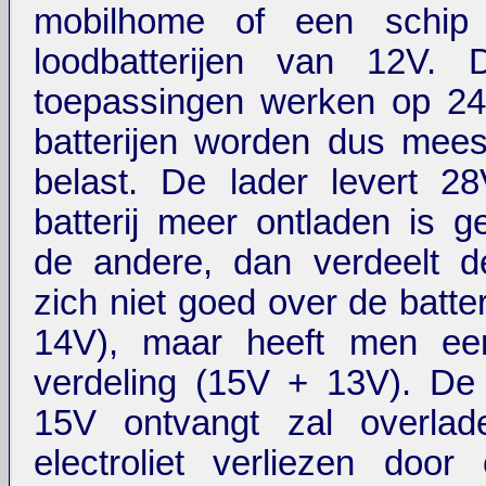
mobilhome of een schip
loodbatterijen van 12V.
toepassingen werken op 24
batterijen worden dus meest
belast. De lader levert 2
batterij meer ontladen is 
de andere, dan verdeelt d
zich niet goed over de batte
14V), maar heeft men een
verdeling (15V + 13V). De b
15V ontvangt zal overlad
electroliet verliezen door e