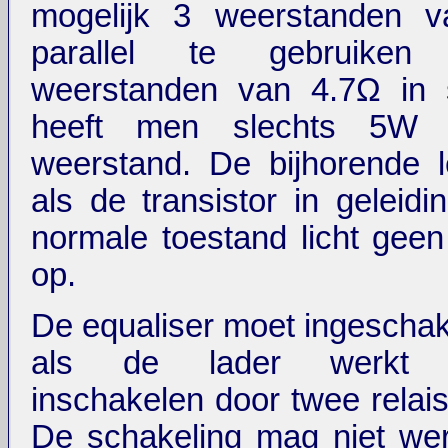
mogelijk 3 weerstanden 
parallel te gebruiken
weerstanden van 4.7Ω in s
heeft men slechts 5W 
weerstand. De bijhorende l
als de transistor in geleidi
normale toestand licht geen
op.
De equaliser moet ingescha
als de lader werkt (
inschakelen door twee relais
De schakeling mag niet we