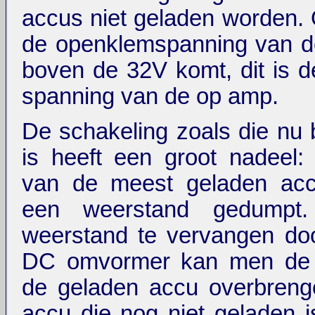
accus niet geladen worden. 
de openklemspanning van de
boven de 32V komt, dit is 
spanning van de op amp.
De schakeling zoals die nu
is heeft een groot nadeel:
van de meest geladen acc
een weerstand gedumpt
weerstand te vervangen do
DC omvormer kan men de 
de geladen accu overbreng
accu die nog niet geladen 