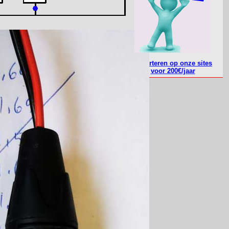
Adverteren op onze sites
voor 200€/jaar