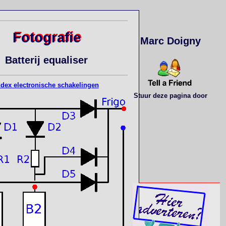
Fotografie
Marc Doigny
Batterij equaliser
ndex electronische schakelingen
Stuur deze pagina door