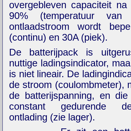
overgebleven capaciteit na
90% (temperatuur van
ontlaadstroom wordt bepe
(continu) en 30A (piek).
De batterijpack is uitge
nuttige ladingsindicator, maa
is niet lineair. De ladingindic
de stroom (coulombmeter),
de batterijspanning, en die b
constant gedurende de
ontlading (zie lager).