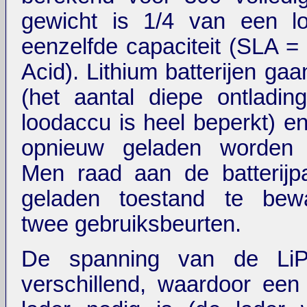
gewicht is 1/4 van een l
eenzelfde capaciteit (SLA =
Acid). Lithium batterijen ga
(het aantal diepe ontladi
loodaccu is heel beperkt) e
opnieuw geladen worden 
Men raad aan de batterijpa
geladen toestand te bew
twee gebruiksbeurten.
De spanning van de LiP
verschillend, waardoor een