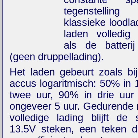
tegenstelli
klassieke loodla
laden volledig
als de batteri
(geen druppellading).
Het laden gebeurt zoals bij 
accus logaritmisch: 50% in 
twee uur, 90% in drie uu
ongeveer 5 uur. Gedurende
volledige lading blijft de
13.5V steken, een teken d