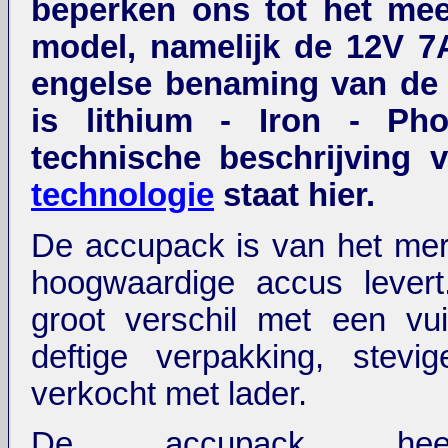
beperken ons tot het mee
model, namelijk de 12V 7
engelse benaming van de 
is lithium - Iron - Ph
technische beschrijving
technologie
staat hier.
De accupack is van het merk
hoogwaardige accus levert
groot verschil met een vui
deftige verpakking, stevig
verkocht met lader.
De accupack hee