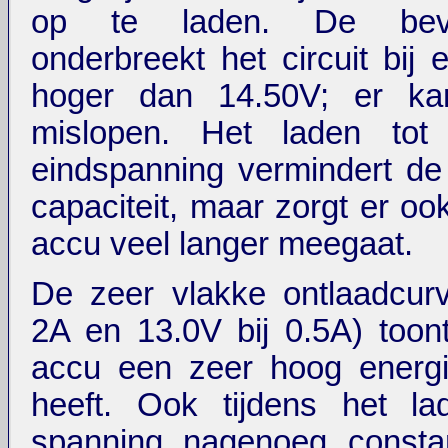
op te laden. De beveil
onderbreekt het circuit bij
hoger dan 14.50V; er ka
mislopen. Het laden tot
eindspanning vermindert de
capaciteit, maar zorgt er oo
accu veel langer meegaat.
De zeer vlakke ontlaadcurv
2A en 13.0V bij 0.5A) toon
accu een zeer hoog energ
heeft. Ook tijdens het lad
spanning nagenoeg consta