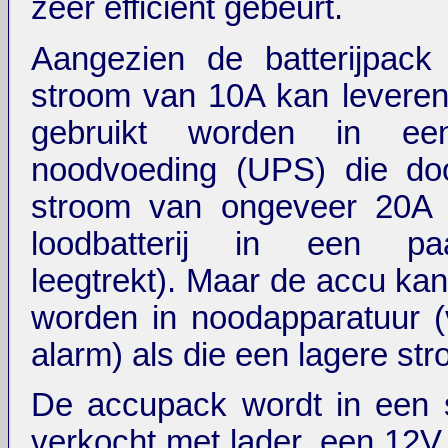
zeer efficient gebeurt.
Aangezien de batterijpack
stroom van 10A kan leveren 
gebruikt worden in ee
noodvoeding (UPS) die do
stroom van ongeveer 20A 
loodbatterij in een pa
leegtrekt). Maar de accu kan
worden in noodapparatuur (v
alarm) als die een lagere str
De accupack wordt in een 
verkocht met lader, een 12V