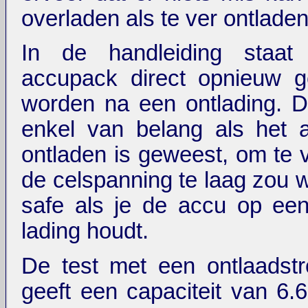
overladen als te ver ontladen
In de handleiding staa
accupack direct opnieuw 
worden na een ontlading. Dit
enkel van belang als het a
ontladen is geweest, om te 
de celspanning te laag zou w
safe als je de accu op ee
lading houdt.
De test met een ontlaads
geeft een capaciteit van 6.