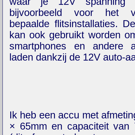
waar je 12V spanning n
bijvoorbeeld voor het 
bepaalde flitsinstallaties. D
kan ook gebruikt worden o
smartphones en andere a
laden dankzij de 12V auto-aa
Ik heb een accu met afmetin
× 65mm en capaciteit van