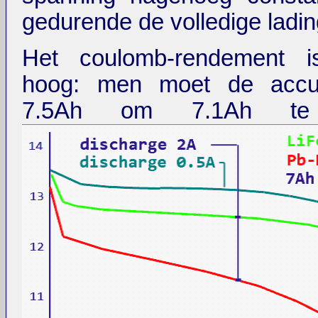
gedurende de volledige ladin
Het coulomb-rendement 
hoog: men moet de accu
7.5Ah om 7.1Ah te 