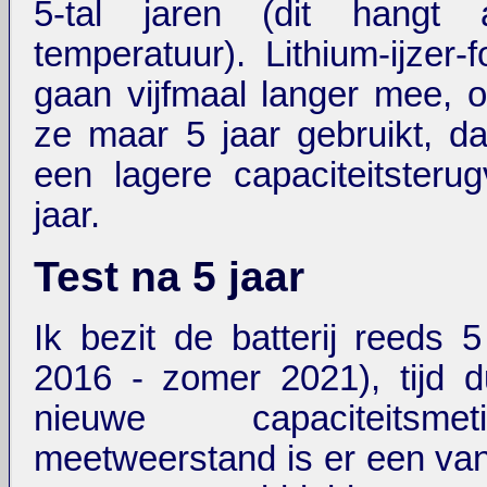
5-tal jaren (dit hangt
temperatuur). Lithium-ijzer-
gaan vijfmaal langer mee, o
ze maar 5 jaar gebruikt, d
een lagere capaciteitsterug
jaar.
Test na 5 jaar
Ik bezit de batterij reeds 
2016 - zomer 2021), tijd 
nieuwe capaciteitsm
meetweerstand is er een va