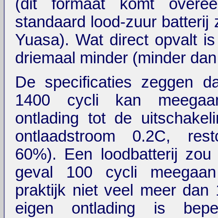
(dit formaat komt over
standaard lood-zuur batterij 
Yuasa). Wat direct opvalt is
driemaal minder (minder dan 
De specificaties zeggen dat
1400 cycli kan meegaan
ontlading tot de uitschakel
ontlaadstroom 0.2C, rest
60%). Een loodbatterij zou 
geval 100 cycli meegaa
praktijk niet veel meer dan 
eigen ontlading is bep