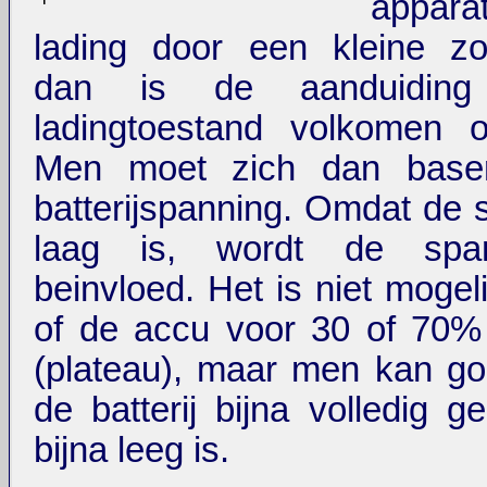
appa
lading door een kleine zo
dan is de aanduidin
ladingtoestand volkomen o
Men moet zich dan base
batterijspanning. Omdat de 
laag is, wordt de span
beinvloed. Het is niet mogel
of de accu voor 30 of 70%
(plateau), maar men kan go
de batterij bijna volledig g
bijna leeg is.