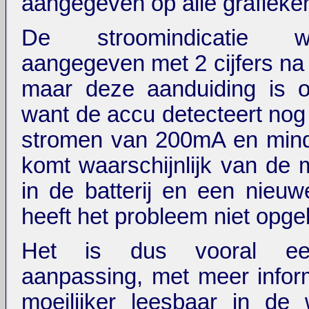
aangegeven op alle grafieke
De stroomindicatie 
aangegeven met 2 cijfers n
maar deze aanduiding is o
want de accu detecteert nog 
stromen van 200mA en mind
komt waarschijnlijk van de
in de batterij en een nieuwe
heeft het probleem niet opgel
Het is dus vooral ee
aanpassing, met meer infor
moeilijker leesbaar in de