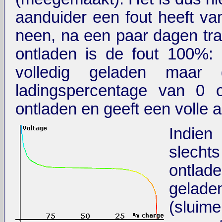
aanduider een fout heeft va
neen, na een paar dagen tra
ontladen is de fout 100%:
volledig geladen maar 
ladingspercentage van 0 o
ontladen en geeft een volle 
Indie
slech
ontl
gelad
(sluime