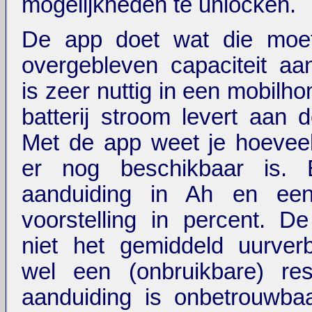
mogelijkheden te unlocken.
De app doet wat die moe
overgebleven capaciteit aa
is zeer nuttig in een mobilh
batterij stroom levert aan d
Met de app weet je hoevee
er nog beschikbaar is. 
aanduiding in Ah en een
voorstelling in percent. D
niet het gemiddeld uurver
wel een (onbruikbare) res
aanduiding is onbetrouwbaar