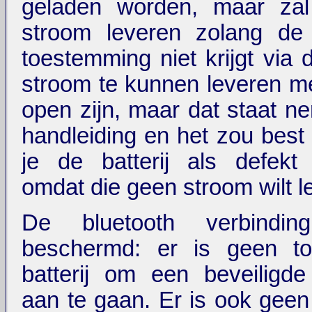
geladen worden, maar zal
stroom leveren zolang de 
toestemming niet krijgt via
stroom te kunnen leveren met
open zijn, maar dat staat ne
handleiding en het zou best
je de batterij als defekt
omdat die geen stroom wilt l
De bluetooth verbindin
beschermd: er is geen t
batterij om een beveiligde
aan te gaan. Er is ook gee