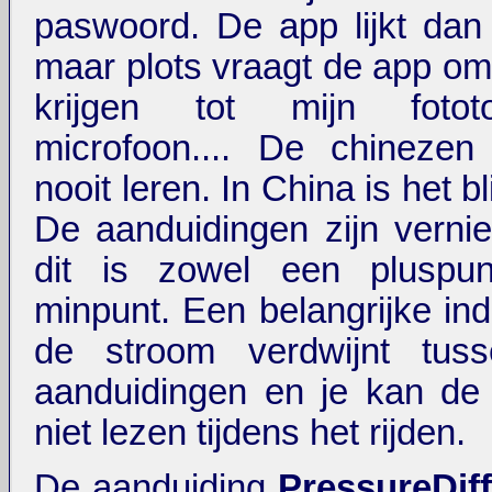
paswoord. De app lijkt dan
maar plots vraagt de app om
krijgen tot mijn fotot
microfoon.... De chinezen
nooit leren. In China is het b
De aanduidingen zijn verni
dit is zowel een pluspu
minpunt. Een belangrijke ind
de stroom verdwijnt tus
aanduidingen en je kan de
niet lezen tijdens het rijden.
De aanduiding
PressureDiff