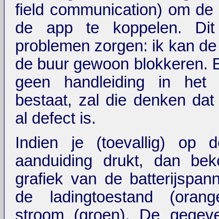
field communication) om de b
de app te koppelen. Dit
problemen zorgen: ik kan de 
de buur gewoon blokkeren. 
geen handleiding in het 
bestaat, zal die denken dat z
al defect is.
Indien je (toevallig) op 
aanduiding drukt, dan be
grafiek van de batterijspann
de ladingtoestand (oran
stroom (groen). De gege