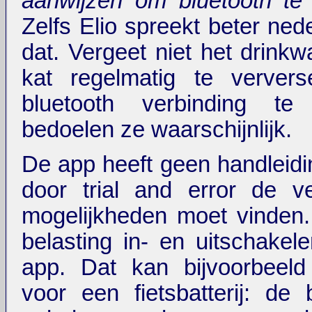
aanwijzen om bluetooth te 
Zelfs Elio spreekt beter ned
dat. Vergeet niet het drinkw
kat regelmatig te verve
bluetooth verbinding te h
bedoelen ze waarschijnlijk.
De app heeft geen handleidin
door trial and error de ve
mogelijkheden moet vinden
belasting in- en uitschakel
app. Dat kan bijvoorbeeld 
voor een fietsbatterij: de b