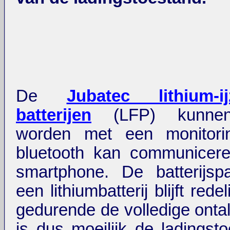
De
Jubatec lithium-ijz
batterijen
(LFP) kunnen
worden met een monitori
bluetooth kan communicer
smartphone. De batterijsp
een lithiumbatterij blijft rede
gedurende de volledige ontal
is dus moeilijk de ladingst