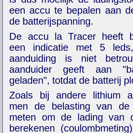
een accu te bepalen aan d
de batterijspanning.
De accu la Tracer heeft b
een indicatie met 5 led
aanduiding is niet betro
aanduider geeft aan "bat
geladen", totdat de batterij pl
Zoals bij andere lithium 
men de belasting van de 
meten om de lading van 
berekenen (coulombmeting