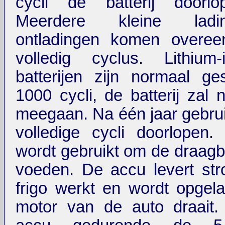
cycli de batterij doorlo
Meerdere kleine lad
ontladingen komen overe
volledig cyclus. Lithium-ij
batterijen zijn normaal ge
1000 cycli, de batterij zal 
meegaan. Na één jaar gebrui
volledige cycli doorlopen. 
wordt gebruikt om de draagb
voeden. De accu levert st
frigo werkt en wordt opgel
motor van de auto draait.