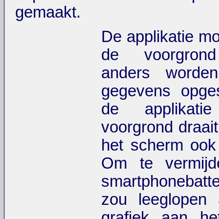
gemaakt.
De applikatie mo
de voorgrond
anders worde
gegevens opges
de applikat
voorgrond draait
het scherm ook 
Om te vermijd
smartphonebatte
zou leeglopen 
grafiek aan he