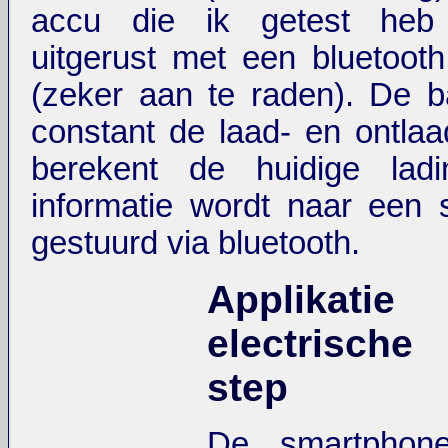
accu die ik getest heb 
uitgerust met een bluetooth
(zeker aan te raden). De ba
constant de laad- en ontla
berekent de huidige lad
informatie wordt naar een
gestuurd via bluetooth.
Applikat
electrische
step
De smartphon