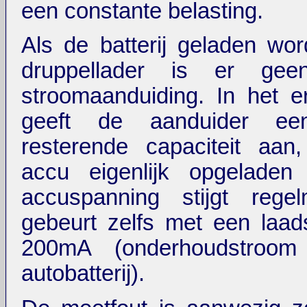
een constante belasting.
Als de batterij geladen wo
druppellader is er geen
stroomaanduiding. In het e
geeft de aanduider ee
resterende capaciteit aan,
accu eigenlijk opgeladen
accuspanning stijgt regel
gebeurt zelfs met een laa
200mA (onderhoudstroo
autobatterij).