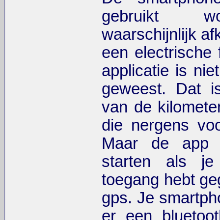
gebruikt w
waarschijnlijk a
een electrische 
applicatie is ni
geweest. Dat i
van de kilomete
die nergens voo
Maar de app w
starten als j
toegang hebt geg
gps. Je smartpho
er een bluetoo