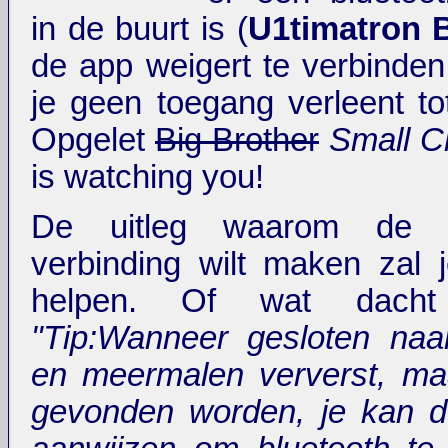
in de buurt is (
U1timatron
de app weigert te verbinden
je geen toegang verleent tot
Opgelet
Big Brother
Small C
is watching you!
De uitleg waarom de 
verbinding wilt maken zal j
helpen. Of wat dacht
"Tip:Wanneer gesloten naa
en meermalen ververst, ma
gevonden worden, je kan d