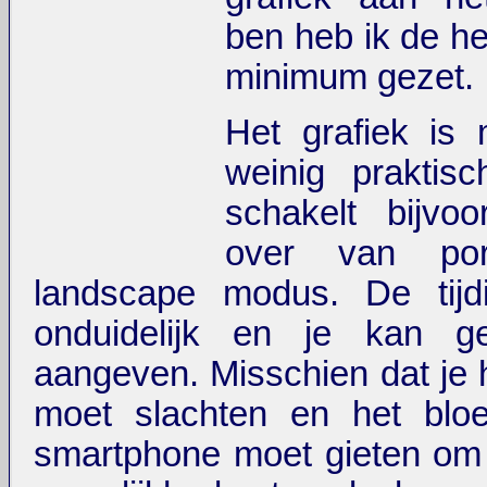
ben heb ik de he
minimum gezet.
Het grafiek is
weinig praktis
schakelt bijvoo
over van port
landscape modus. De tijdi
onduidelijk en je kan g
aangeven. Misschien dat je h
moet slachten en het blo
smartphone moet gieten om