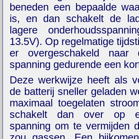
beneden een bepaalde waa
is, en dan schakelt de la
lagere onderhoudsspanni
13.5V). Op regelmatige tijds
er overgeschakeld naar 
spanning gedurende een korte
Deze werkwijze heeft als v
de batterij sneller geladen 
maximaal toegelaten stroo
schakelt dan over op e
spanning om te vermijden 
zou gassen. Een bijkomen