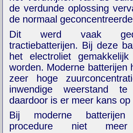
de verdunde oplossing ver
de normaal geconcentreerde
Dit werd vaak ged
tractiebatterijen. Bij deze ba
het electroliet gemakkelij
worden. Moderne batterijen
zeer hoge zuurconcentra
inwendige weerstand te 
daardoor is er meer kans op s
Bij moderne batterije
procedure niet meer 