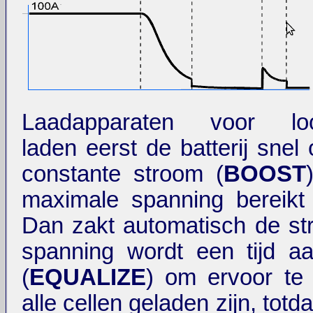
Laadapparaten voor lood
laden eerst de batterij snel
constante stroom (
BOOST
maximale spanning bereikt 
Dan zakt automatisch de s
spanning wordt een tijd a
(
EQUALIZE
) om ervoor te
alle cellen geladen zijn, totd