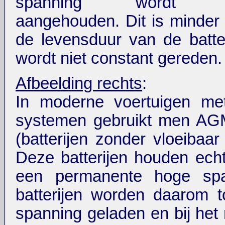
spânning wordt pe
aangehouden. Dit is minder 
de levensduur van de batter
wordt niet constant gereden.
Afbeelding rechts
:
In moderne voertuigen met
systemen gebruikt men AGM
(batterijen zonder vloeibaar e
Deze batterijen houden echt
een permanente hoge spa
batterijen worden daarom to
spanning geladen en bij he