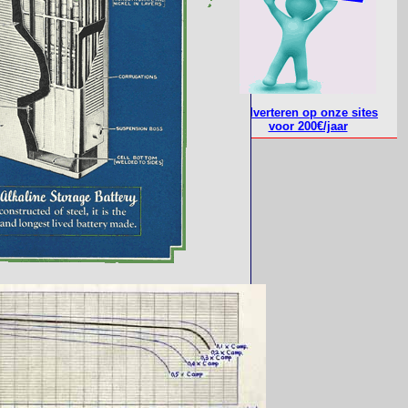
Adverteren op onze sites
voor 200€/jaar