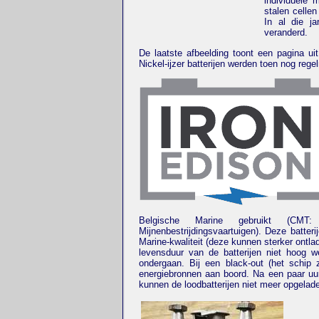
individuele 
stalen cellen
In al die j
veranderd.
De laatste afbeelding toont een pagina ui
Nickel-ijzer batterijen werden toen nog regelm
Belgische Marine gebruikt (CMT
Mijnenbestrijdingsvaartuigen). Deze batte
Marine-kwaliteit (deze kunnen sterker ontla
levensduur van de batterijen niet hoog w
ondergaan. Bij een black-out (het schip z
energiebronnen aan boord. Na een paar uur 
kunnen de loodbatterijen niet meer opgelad