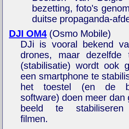
bezetting, foto's geno
duitse propaganda-afde
DJI OM4
(Osmo Mobile)
DJi is vooral bekend va
drones, maar dezelfde t
(stabilisatie) wordt ook 
een smartphone te stabili
het toestel (en de bi
software) doen meer dan
beeld te stabiliseren 
filmen.