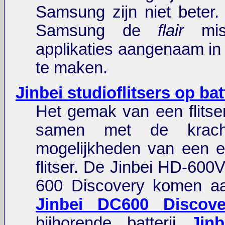
Samsung zijn niet beter. 
Samsung de
flair
mis
applikaties aangenaam in 
te maken.
Jinbei studioflitsers op bat
Het gemak van een flitser
samen met de krac
mogelijkheden van een e
flitser. De Jinbei HD-600
600 Discovery komen a
Jinbei DC600 Discove
bijhorende batterij
Jin