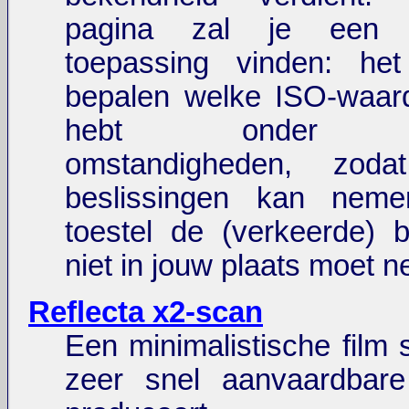
pagina zal je een v
toepassing vinden: het
bepalen welke ISO-waard
hebt onder be
omstandigheden, zoda
beslissingen kan nem
toestel de (verkeerde) b
niet in jouw plaats moet 
Reflecta x2-scan
Een minimalistische film 
zeer snel aanvaardbare 