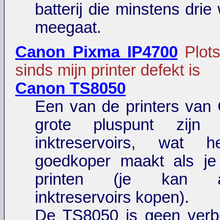
batterij die minstens dri
meegaat.
Canon Pixma IP4700
Plot
sinds mijn printer defekt is
Canon TS8050
Een van de printers van
grote pluspunt zijn
inktreservoirs, wat h
goedkoper maakt als je
printen (je kan alt
inktreservoirs kopen).
De TS8050 is geen verbe