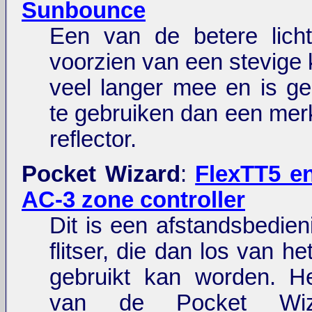
Sunbounce
Een van de betere lichtr
voorzien van een stevige 
veel langer mee en is ge
te gebruiken dan een mer
reflector.
Pocket Wizard
:
FlexTT5 e
AC-3 zone controller
Dit is een afstandsbedien
flitser, die dan los van he
gebruikt kan worden. He
van de Pocket Wiz