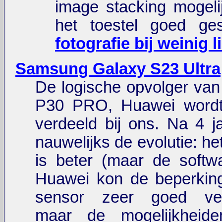
image stacking mogeli
het toestel goed ges
fotografie bij weinig l
Samsung Galaxy S23 Ultra
De logische opvolger va
P30 PRO, Huawei wordt
verdeeld bij ons. Na 4 j
nauwelijks de evolutie: het
is beter (maar de softw
Huawei kon de beperkin
sensor zeer goed ver
maar de mogelijkheid