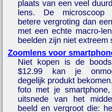
plaats van een veel duur
lens. De microscoop 
betere vergroting dan een
met een echte macro-len
beelden zijn niet extreem 
Zoomlens voor smartphone
Niet kopen is de boods
$12.99 kan je onmog
degelijk produkt bekome
foto met je smartphone
uitsnede van het midd
beeld en vergroot die: he