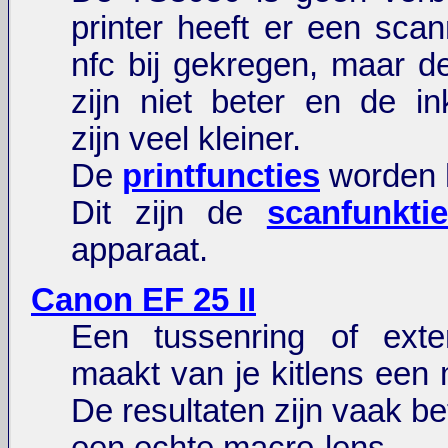
printer heeft er een scan
nfc bij gekregen, maar d
zijn niet beter en de ink
zijn veel kleiner.
De
printfuncties
worden h
Dit zijn de
scanfunkti
apparaat.
Canon EF 25 II
Een tussenring of exte
maakt van je kitlens een 
De resultaten zijn vaak b