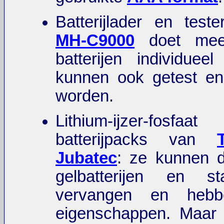
Batterijlader en test
MH-C9000
doet mee
batterijen individuee
kunnen ook getest en
worden.
Lithium-ijzer-fo
batterijpacks van
Jubatec
: ze kunnen 
gelbatterijen en star
vervangen en hebb
eigenschappen. Maar 