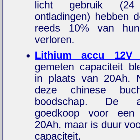
licht gebruik (24 
ontladingen) hebben de
reeds 10% van hun 
verloren.
Lithium accu 12V
gemeten capaciteit b
in plaats van 20Ah. 
deze chinese buc
boodschap. De ac
goedkoop voor een
20Ah, maar is duur voo
capaciteit.