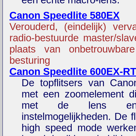
een echte macro-lens.
Canon Speedlite 580EX
Verouderd, (eindelijk) ver
radio-bestuurde master/slave
plaats van onbetrouwbare 
besturing
Canon Speedlite 600EX-R
De topflitsers van Canon
met een zoomelement d
met de lens en t
instelmogelijkheden. De fl
high speed mode werke