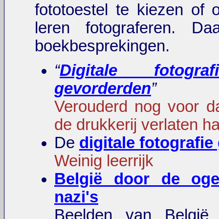
fototoestel te kiezen of 
leren fotograferen. D
boekbesprekingen.
“
Digitale fotogra
gevorderden
”
Verouderd nog voor d
de drukkerij verlaten h
De
digitale fotografie
Weinig leerrijk
België door de og
nazi's
Beelden van België 