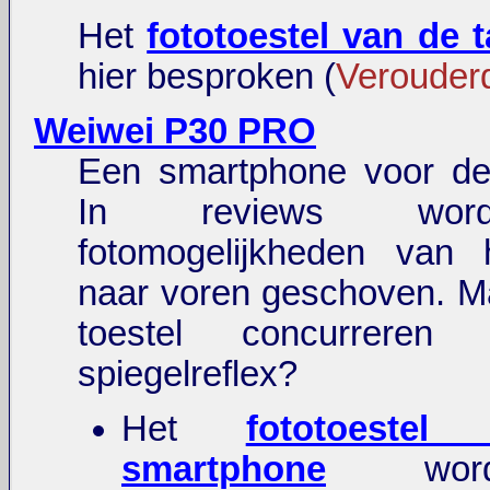
Het
fototoestel van de t
hier besproken (
Verouder
Weiwei P30 PRO
Een smartphone voor de 
In reviews wo
fotomogelijkheden van h
naar voren geschoven. M
toestel concurrere
spiegelreflex?
Het
fototoeste
smartphone
word