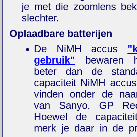
je met die zoomlens bek
slechter.
Oplaadbare batterijen
De NiMH accus
"
gebruik"
bewaren h
beter dan de stand
capaciteit NiMH accus
vinden onder de na
van Sanyo, GP Rec
Hoewel de capaciteit
merk je daar in de pra