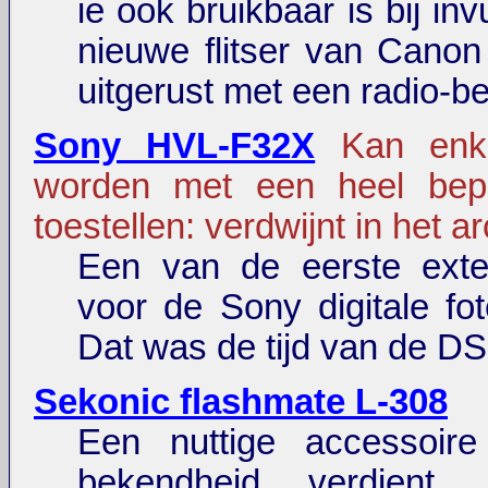
ie ook bruikbaar is bij inv
nieuwe flitser van Canon 
uitgerust met een radio-be
Sony HVL-F32X
Kan enke
worden met een heel bepe
toestellen: verdwijnt in het ar
Een van de eerste exter
voor de Sony digitale fot
Dat was de tijd van de D
Sekonic flashmate L-308
Een nuttige accessoir
bekendheid verdient