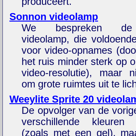
produceert.
Sonnon videolamp
We bespreken de
videolamp, die voldoende 
voor video-opnames (doo
het ruis minder sterk op 
video-resolutie), maar 
om grote ruimtes uit te lic
Weeylite Sprite 20 videola
De opvolger van de vorig
verschillende kleuren
(zoals met een gel), ma