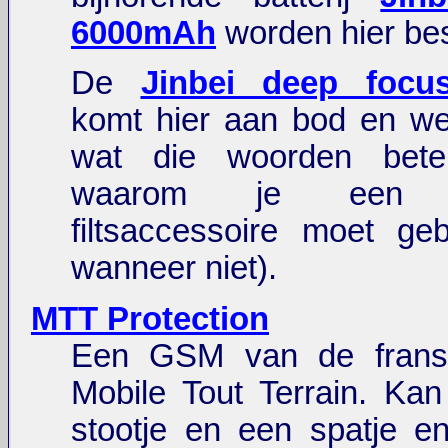
6000mAh
worden hier be
De
Jinbei deep focus
komt hier aan bod en we
wat die woorden bete
waarom je een de
filtsaccessoire moet ge
wanneer niet).
MTT Protection
Een GSM van de franse
Mobile Tout Terrain. Ka
stootje en een spatje e