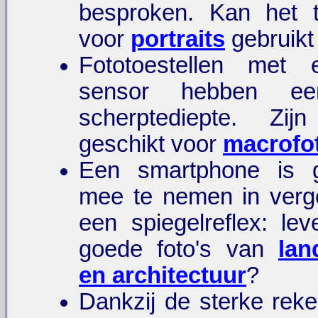
besproken. Kan het t
voor
portraits
gebruikt
Fototoestellen met 
sensor hebben ee
scherptediepte. Zi
geschikt voor
macrofot
Een smartphone is g
mee te nemen in verge
een spiegelreflex: lev
goede foto's van
lan
en architectuur
?
Dankzij de sterke reke