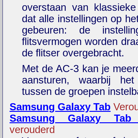
overstaan van klassieke 
dat alle instellingen op he
gebeuren: de instelli
flitsvermogen worden dra
de flitser overgebracht.
Met de AC-3 kan je meerde
aansturen, waarbij he
tussen de groepen instelba
Samsung Galaxy Tab
Vero
Samsung Galaxy Tab
verouderd