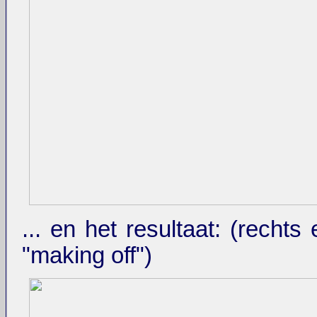
... en het resultaat: (recht
"making off")