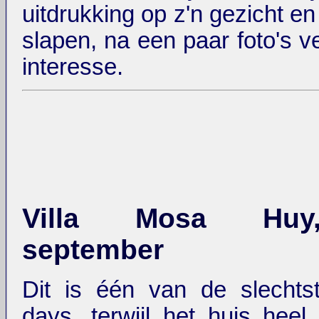
uitdrukking op z'n gezicht en li
slapen, na een paar foto's ver
interesse.
Villa Mosa Huy
september
Dit is één van de slechts
days, terwijl het huis heel 