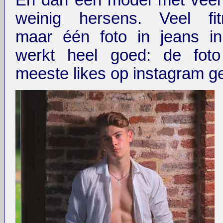
En dan een model met veel
weinig hersens. Veel fit
maar één foto in jeans in
werkt heel goed: de foto
meeste likes op instagram g