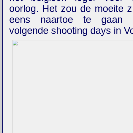
oorlog. Het zou de moeite z
eens naartoe te gaan t
volgende shooting days in V