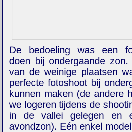
De bedoeling was een fo
doen bij ondergaande zon.
van de weinige plaatsen w
perfecte fotoshoot bij onde
kunnen maken (de andere h
we logeren tijdens de shooti
in de vallei gelegen en 
avondzon). Eén enkel model 