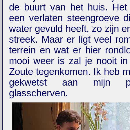
de buurt van het huis. Het i
een verlaten steengroeve d
water gevuld heeft, zo zijn e
streek. Maar er ligt veel ro
terrein en wat er hier rondl
mooi weer is zal je nooit in
Zoute tegenkomen. Ik heb mi
gekwetst aan mijn p
glasscherven.