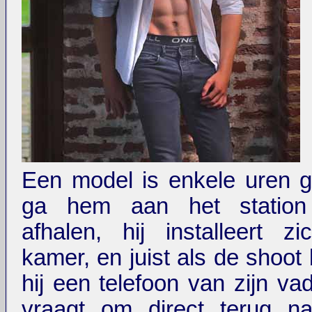
Een model is enkele uren g
ga hem aan het station
afhalen, hij installeert z
kamer, en juist als de shoot b
hij een telefoon van zijn va
vraagt om direct terug na