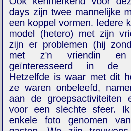
Ook kenmerkend voor dez
days zijn twee mannelijke m
een koppel vormen. Iedere k
model (hetero) met zijn vr
zijn er problemen (hij zond
met z'n vriendin en
geïnteresseerd in de sh
Hetzelfde is waar met dit 
ze waren onbeleefd, namen
aan de groepsactiviteiten
voor een slechte sfeer. I
enkele foto genomen van