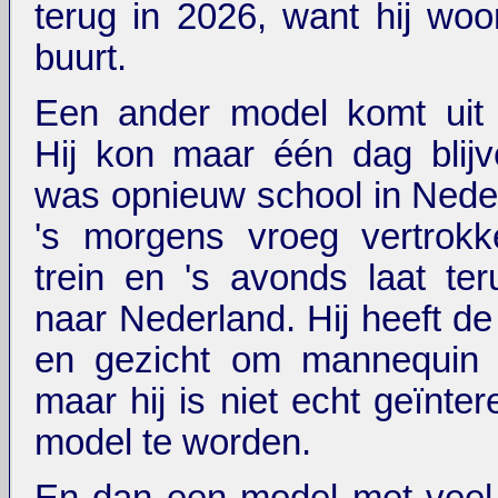
terug in 2026, want hij woo
buurt.
Een ander model komt uit 
Hij kon maar één dag blij
was opnieuw school in Nederl
's morgens vroeg vertrok
trein en 's avonds laat te
naar Nederland. Hij heeft de
en gezicht om mannequin 
maar hij is niet echt geïnte
model te worden.