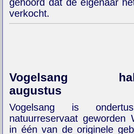
gehoord dat de eigenaar het
verkocht.
Vogelsang halv
augustus
Vogelsang is ondertu
natuurreservaat geworden 
in één van de originele g