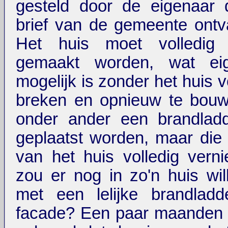
gesteld door de eigenaar 
brief van de gemeente ont
Het huis moet volledig b
gemaakt worden, wat eige
mogelijk is zonder het huis vo
breken en opnieuw te bouw
onder ander een brandlad
geplaatst worden, maar die z
van het huis volledig verni
zou er nog in zo'n huis wil
met een lelijke brandlad
facade? Een paar maanden l