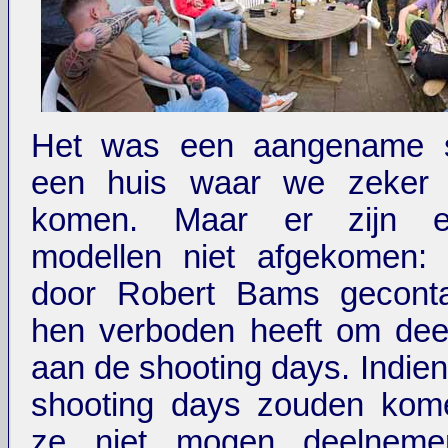
Het was een aangename s
een huis waar we zeker 
komen. Maar er zijn e
modellen niet afgekomen:
door Robert Bams geconta
hen verboden heeft om dee
aan de shooting days. Indien
shooting days zouden kom
ze niet mogen deelnem