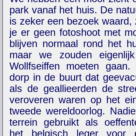
park vanaf het huis. De natu
is zeker een bezoek waard, z
je er geen fotoshoot met m
blijven normaal rond het h
maar we zouden eigenlij
Wollfseiffen moeten gaan.
dorp in de buurt dat geeva
als de geallieerden de str
veroveren waren op het ei
tweede wereldoorlog. Nadi
terrein gebruikt als oeffent
het belgisch leger voor d