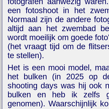
fotografen aanwezig waren
een fotoshoot in het zwe
Normaal zijn de andere fotog
altijd aan het zwembad be
wordt moeilijk om goede foto
(het vraagt tijd om de flitser
te stellen).
Het is een mooi model, maar
het bulken (in 2025 op d
shooting days was hij ook 
bulken en heb ik zelfs g
genomen). Waarschijnlijk ko