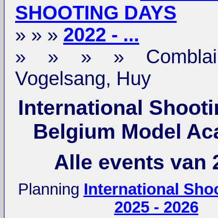
SHOOTING DAYS
» » »
2022 - ...
» » » » Comblain-
Vogelsang, Huy
International Shoot
Belgium Model A
Alle events van 
Planning
International Sho
2025 - 2026