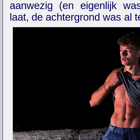
aanwezig (en eigenlijk wa
laat, de achtergrond was al t