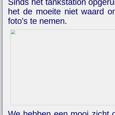
Sinds het tankstation opgeru
het de moeite niet waard 
foto's te nemen.
We hebben een mooi zicht 