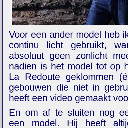
Voor een ander model heb ik
continu licht gebruikt, w
absoluut geen zonlicht me
nadien is het model tot op 
La Redoute geklommen (é
gebouwen die niet in gebruik
heeft een video gemaakt voor
En om af te sluiten nog e
een model. Hij heeft alti